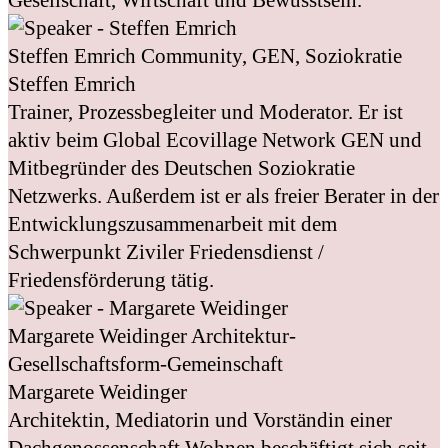
Steffen Emrich
Community, GEN, Soziokratie
Steffen Emrich
Trainer, Prozessbegleiter und Moderator. Er ist
aktiv beim Global Ecovillage Network GEN und
Mitbegründer des Deutschen Soziokratie
Netzwerks. Außerdem ist er als freier Berater in der
Entwicklungszusammenarbeit mit dem
Schwerpunkt Ziviler Friedensdienst /
Friedensförderung tätig.
Margarete Weidinger
Architektur-
Gesellschaftsform-Gemeinschaft
Margarete Weidinger
Architektin, Mediatorin und Vorständin einer
Dachgenossenschaft Wohnen beschäftigt sich seit