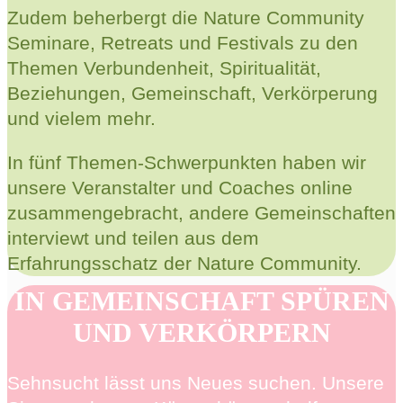
Zudem beherbergt die Nature Community
Seminare, Retreats und Festivals zu den
Themen Verbundenheit, Spiritualität,
Beziehungen, Gemeinschaft, Verkörperung
und vielem mehr.
In fünf Themen-Schwerpunkten haben wir
unsere Veranstalter und Coaches online
zusammengebracht, andere Gemeinschaften
interviewt und teilen aus dem
Erfahrungsschatz der Nature Community.
IN GEMEINSCHAFT SPÜREN
UND VERKÖRPERN
Sehnsucht lässt uns Neues suchen. Unsere