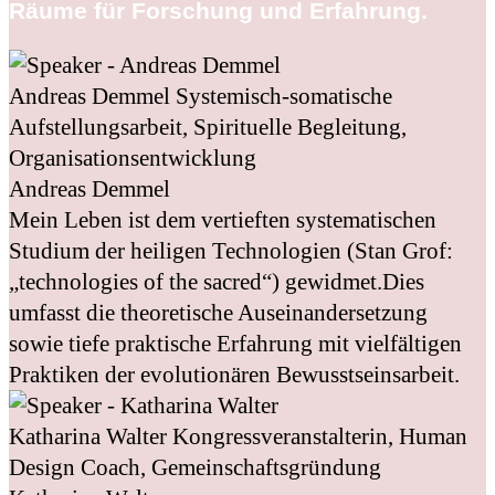
Räume für Forschung und Erfahrung.
Andreas Demmel
Systemisch-somatische
Aufstellungsarbeit, Spirituelle Begleitung,
Organisationsentwicklung
Andreas Demmel
Mein Leben ist dem vertieften systematischen
Studium der heiligen Technologien (Stan Grof:
„technologies of the sacred“) gewidmet.Dies
umfasst die theoretische Auseinandersetzung
sowie tiefe praktische Erfahrung mit vielfältigen
Praktiken der evolutionären Bewusstseinsarbeit.
Katharina Walter
Kongressveranstalterin, Human
Design Coach, Gemeinschaftsgründung