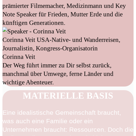
prämierter Filmemacher, Medizinmann und Key
Note Speaker für Frieden, Mutter Erde und die
künftigen Generationen.
Corinna Veit
USA-Native- und Wanderreisen,
Journalistin, Kongress-Organisatorin
Corinna Veit
Der Weg führt immer zu Dir selbst zurück,
manchmal über Umwege, ferne Länder und
wichtige Abenteuer.
MATERIELLE BASIS
Eine idealistische Gemeinschaft braucht,
was auch eine Familie oder ein
Unternehmen braucht: Ressourcen. Doch die