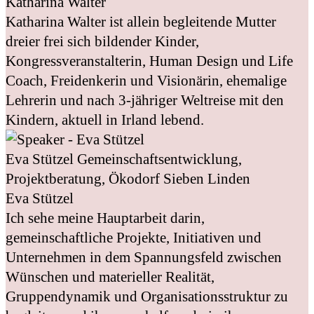
Katharina Walter
Katharina Walter ist allein begleitende Mutter
dreier frei sich bildender Kinder,
Kongressveranstalterin, Human Design und Life
Coach, Freidenkerin und Visionärin, ehemalige
Lehrerin und nach 3-jähriger Weltreise mit den
Kindern, aktuell in Irland lebend.
Eva Stützel
Gemeinschaftsentwicklung,
Projektberatung, Ökodorf Sieben Linden
Eva Stützel
Ich sehe meine Hauptarbeit darin,
gemeinschaftliche Projekte, Initiativen und
Unternehmen in dem Spannungsfeld zwischen
Wünschen und materieller Realität,
Gruppendynamik und Organisationsstruktur zu