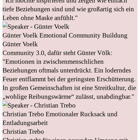
"Ich möchte inspirieren und zeigen wie einfach
tiefe Beziehungen sind und wie großartig sich ein
Leben ohne Maske anfühlt."
Günter Voelk
Emotional Community Buildung
Günter Voelk
Community 3.0, dafür steht Günter Völk:
"Emotionen in zwischenmenschlichen
Beziehungen oftmals unterdrückt. Ein loderndes
Feuer entflammt bei der geringsten Erschütterung.
In großen Gemeinschaften ist eine Streitkultur, die
„wohlige Reibungswärme“ zulässt, unabdingbar."
Christian Trebo
Emotionaler Rucksack und
Entladungsarbeit
Christian Trebo