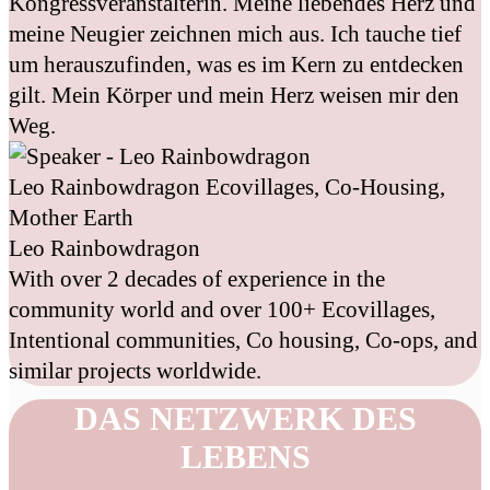
Kongressveranstalterin. Meine liebendes Herz und
meine Neugier zeichnen mich aus. Ich tauche tief
um herauszufinden, was es im Kern zu entdecken
gilt. Mein Körper und mein Herz weisen mir den
Weg.
Leo Rainbowdragon
Ecovillages, Co-Housing,
Mother Earth
Leo Rainbowdragon
With over 2 decades of experience in the
community world and over 100+ Ecovillages,
Intentional communities, Co housing, Co-ops, and
similar projects worldwide.
DAS NETZWERK DES
LEBENS