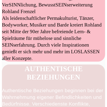
VerSINNlichung, BewusstSEINserweiterung
Rohland Frenzel
Als leidenschaftlicher Permakulturist, Tänzer,
Bodyworker, Musiker und Barde kreiert Rohland
seit Mitte der 90er Jahre befreiende Lern- &
Spielräume für mühelose und sinnliche
SEINserfahrung. Durch viele Inspirationen
genießt er sich mehr und mehr im LOSLASSEN
aller Konzepte.
AUTHENTISCHE
BEZIEHUNGEN
Authentische Beziehungen beginnen bei der
Wahrnehmung eigener Befindlichkeiten und
Bedürfnisse. Verschiedenste Konflikte,