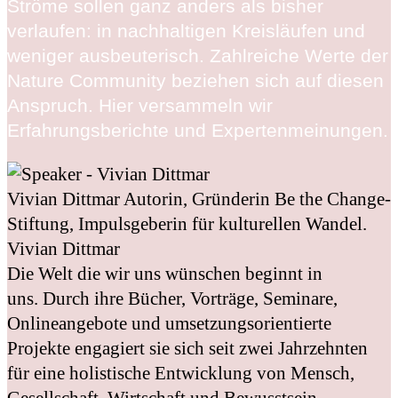
Ströme sollen ganz anders als bisher
verlaufen: in nachhaltigen Kreisläufen und
weniger ausbeuterisch. Zahlreiche Werte der
Nature Community beziehen sich auf diesen
Anspruch. Hier versammeln wir
Erfahrungsberichte und Expertenmeinungen.
Vivian Dittmar
Autorin, Gründerin Be the Change-
Stiftung, Impulsgeberin für kulturellen Wandel.
Vivian Dittmar
Die Welt die wir uns wünschen beginnt in
uns. Durch ihre Bücher, Vorträge, Seminare,
Onlineangebote und umsetzungsorientierte
Projekte engagiert sie sich seit zwei Jahrzehnten
für eine holistische Entwicklung von Mensch,
Gesellschaft, Wirtschaft und Bewusstsein.