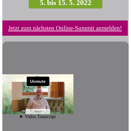
5. bis 15. 5. 2022
Jetzt zum nächsten Online-Summit anmelden!