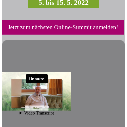
5. bis 15. 5. 2022
Jetzt zum nächsten Online-Summit anmelden!