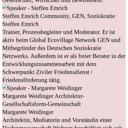
Steffen Emrich
Community, GEN, Soziokratie
Steffen Emrich
Trainer, Prozessbegleiter und Moderator. Er ist
aktiv beim Global Ecovillage Network GEN und
Mitbegründer des Deutschen Soziokratie
Netzwerks. Außerdem ist er als freier Berater in der
Entwicklungszusammenarbeit mit dem
Schwerpunkt Ziviler Friedensdienst /
Friedensförderung tätig.
Margarete Weidinger
Architektur-
Gesellschaftsform-Gemeinschaft
Margarete Weidinger
Architektin, Mediatorin und Vorständin einer
Dachgenossenschaft Wohnen beschäftigt sich seit