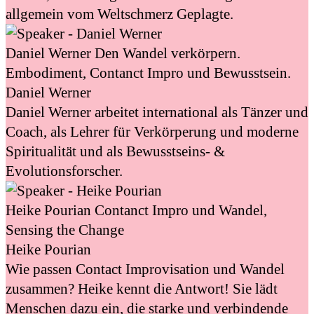
allgemein vom Weltschmerz Geplagte.
Daniel Werner
Den Wandel verkörpern.
Embodiment, Contanct Impro und Bewusstsein.
Daniel Werner
Daniel Werner arbeitet international als Tänzer und
Coach, als Lehrer für Verkörperung und moderne
Spiritualität und als Bewusstseins- &
Evolutionsforscher.
Heike Pourian
Contanct Impro und Wandel,
Sensing the Change
Heike Pourian
Wie passen Contact Improvisation und Wandel
zusammen? Heike kennt die Antwort! Sie lädt
Menschen dazu ein, die starke und verbindende