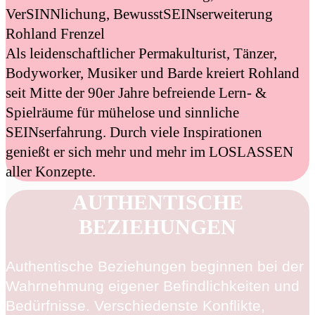
VerSINNlichung, BewusstSEINserweiterung
Rohland Frenzel
Als leidenschaftlicher Permakulturist, Tänzer,
Bodyworker, Musiker und Barde kreiert Rohland
seit Mitte der 90er Jahre befreiende Lern- &
Spielräume für mühelose und sinnliche
SEINserfahrung. Durch viele Inspirationen
genießt er sich mehr und mehr im LOSLASSEN
aller Konzepte.
AUTHENTISCHE
BEZIEHUNGEN
Authentische Beziehungen beginnen bei der
Wahrnehmung eigener Befindlichkeiten und
Bedürfnisse. Verschiedenste Konflikte,