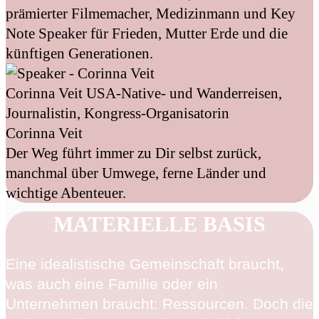
prämierter Filmemacher, Medizinmann und Key
Note Speaker für Frieden, Mutter Erde und die
künftigen Generationen.
Corinna Veit
USA-Native- und Wanderreisen,
Journalistin, Kongress-Organisatorin
Corinna Veit
Der Weg führt immer zu Dir selbst zurück,
manchmal über Umwege, ferne Länder und
wichtige Abenteuer.
MATERIELLE BASIS
Eine idealistische Gemeinschaft braucht,
was auch eine Familie oder ein
Unternehmen braucht: Ressourcen. Doch die