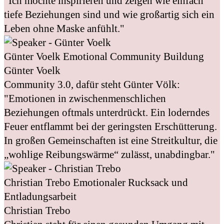
"Ich möchte inspirieren und zeigen wie einfach
tiefe Beziehungen sind und wie großartig sich ein
Leben ohne Maske anfühlt."
Günter Voelk
Emotional Community Buildung
Günter Voelk
Community 3.0, dafür steht Günter Völk:
"Emotionen in zwischenmenschlichen
Beziehungen oftmals unterdrückt. Ein loderndes
Feuer entflammt bei der geringsten Erschütterung.
In großen Gemeinschaften ist eine Streitkultur, die
„wohlige Reibungswärme“ zulässt, unabdingbar."
Christian Trebo
Emotionaler Rucksack und
Entladungsarbeit
Christian Trebo