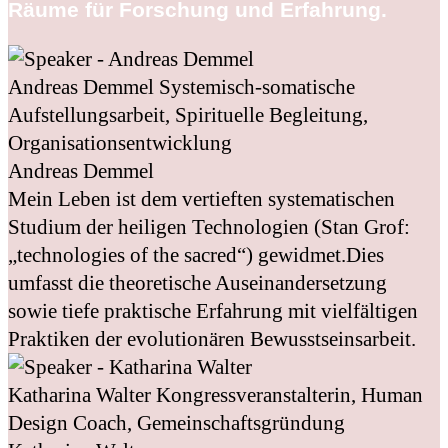
Räume für Forschung und Erfahrung.
Andreas Demmel
Systemisch-somatische
Aufstellungsarbeit, Spirituelle Begleitung,
Organisationsentwicklung
Andreas Demmel
Mein Leben ist dem vertieften systematischen
Studium der heiligen Technologien (Stan Grof:
„technologies of the sacred“) gewidmet.Dies
umfasst die theoretische Auseinandersetzung
sowie tiefe praktische Erfahrung mit vielfältigen
Praktiken der evolutionären Bewusstseinsarbeit.
Katharina Walter
Kongressveranstalterin, Human
Design Coach, Gemeinschaftsgründung