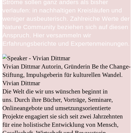
Ströme sollen ganz anders als bisher
verlaufen: in nachhaltigen Kreisläufen und
weniger ausbeuterisch. Zahlreiche Werte der
Nature Community beziehen sich auf diesen
Anspruch. Hier versammeln wir
Erfahrungsberichte und Expertenmeinungen.
Vivian Dittmar
Autorin, Gründerin Be the Change-
Stiftung, Impulsgeberin für kulturellen Wandel.
Vivian Dittmar
Die Welt die wir uns wünschen beginnt in
uns. Durch ihre Bücher, Vorträge, Seminare,
Onlineangebote und umsetzungsorientierte
Projekte engagiert sie sich seit zwei Jahrzehnten
für eine holistische Entwicklung von Mensch,
Gesellschaft, Wirtschaft und Bewusstsein.