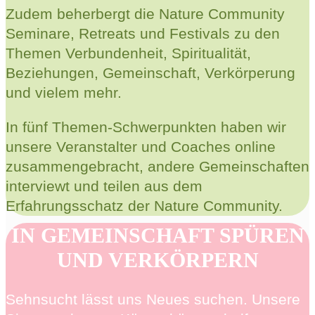
Zudem beherbergt die Nature Community
Seminare, Retreats und Festivals zu den
Themen Verbundenheit, Spiritualität,
Beziehungen, Gemeinschaft, Verkörperung
und vielem mehr.
In fünf Themen-Schwerpunkten haben wir
unsere Veranstalter und Coaches online
zusammengebracht, andere Gemeinschaften
interviewt und teilen aus dem
Erfahrungsschatz der Nature Community.
IN GEMEINSCHAFT SPÜREN
UND VERKÖRPERN
Sehnsucht lässt uns Neues suchen. Unsere