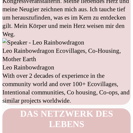
Kongressveranstalterin. Meine liebendes Herz und
meine Neugier zeichnen mich aus. Ich tauche tief
um herauszufinden, was es im Kern zu entdecken
gilt. Mein Körper und mein Herz weisen mir den
Weg.
Leo Rainbowdragon
Ecovillages, Co-Housing,
Mother Earth
Leo Rainbowdragon
With over 2 decades of experience in the
community world and over 100+ Ecovillages,
Intentional communities, Co housing, Co-ops, and
similar projects worldwide.
DAS NETZWERK DES
LEBENS