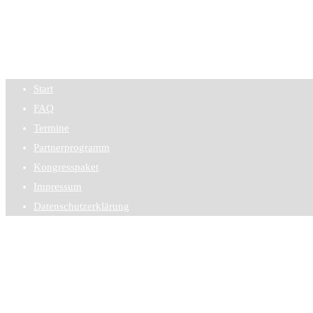
Start
FAQ
Termine
Partnerprogramm
Kongresspaket
Impressum
Datenschutzerklärung