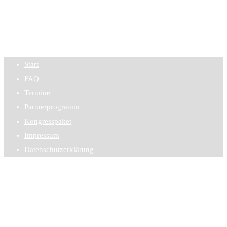
Start
FAQ
Termine
Partnerprogramm
Kongresspaket
Impressum
Datenschutzerklärung