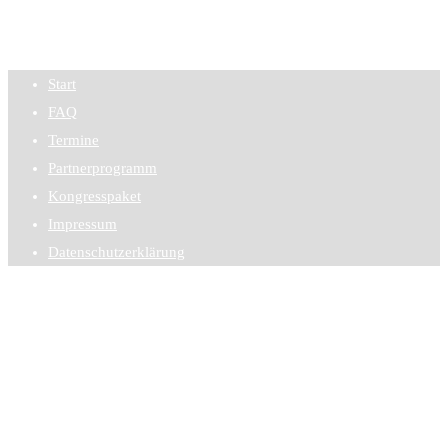
Start
FAQ
Termine
Partnerprogramm
Kongresspaket
Impressum
Datenschutzerklärung