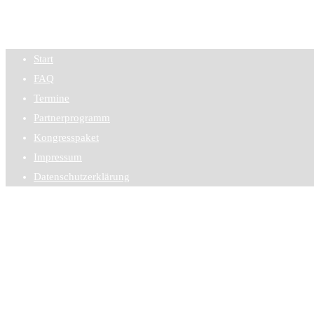
Start
FAQ
Termine
Partnerprogramm
Kongresspaket
Impressum
Datenschutzerklärung