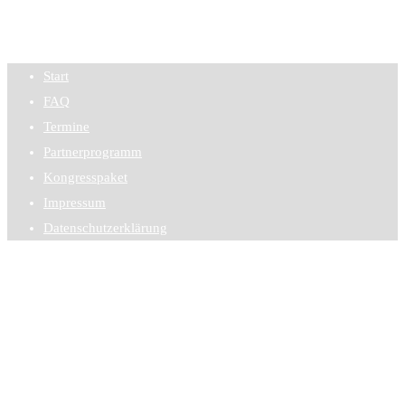
Start
FAQ
Termine
Partnerprogramm
Kongresspaket
Impressum
Datenschutzerklärung