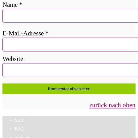
Name
*
E-Mail-Adresse
*
Website
zurück nach oben
Start
FAQ
Termine